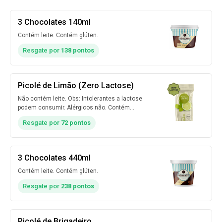
3 Chocolates 140ml
Contém leite. Contém glúten.
Resgate por
138 pontos
Picolé de Limão (Zero Lactose)
Não contém leite. Obs: Intolerantes a lactose
podem consumir. Alérgicos não. Contém
glúten.
Resgate por
72 pontos
3 Chocolates 440ml
Contém leite. Contém glúten.
Resgate por
238 pontos
Picolé de Brigadeiro