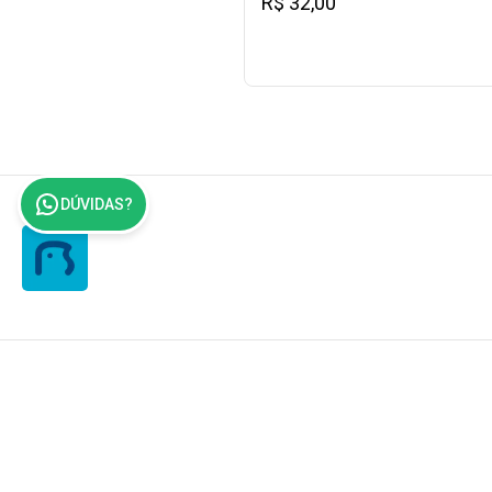
R$ 32,00
DÚVIDAS?