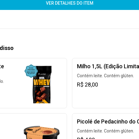
VER DETALHES DO ITEM
disso
te
Milho 1,5L (Edição Limit
Contém leite. Contém glúten.
o.
R$ 28,00
Picolé de Pedacinho do 
Contém leite. Contém glúten.