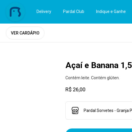
Delivery
Pardal Club
Indique e Ganhe
VER CARDÁPIO
Açaí e Banana 1,
Contém leite. Contém glúten.
R$ 26,00
Pardal Sorvetes - Granja P