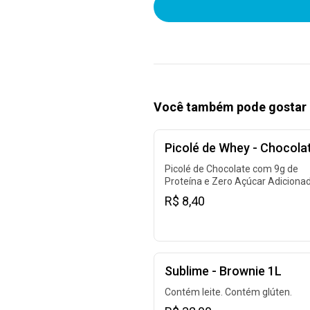
Você também pode gostar 
Picolé de Whey - Chocola
Picolé de Chocolate com 9g de
Proteína e Zero Açúcar Adicionad
R$ 8,40
Sublime - Brownie 1L
Contém leite. Contém glúten.