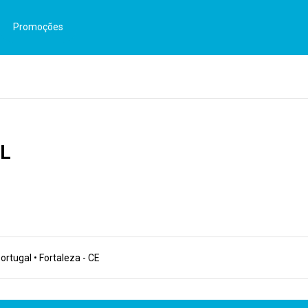
Promoções
5L
ortugal • Fortaleza - CE