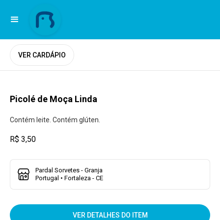
VER CARDÁPIO
Picolé de Moça Linda
Contém leite. Contém glúten.
R$ 3,50
Pardal Sorvetes - Granja
Portugal • Fortaleza - CE
VER DETALHES DO ITEM