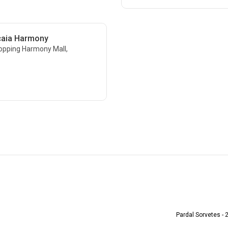
caia Harmony
hopping Harmony Mall,
Pardal Sorvetes - 