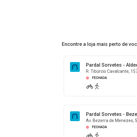
Encontre a loja mais perto de vo
Pardal Sorvetes - Alde
R. Tibúrcio Cavalcante, 15
FECHADA
Pardal Sorvetes - Bez
Av. Bezerra de Menezes, 50
FECHADA