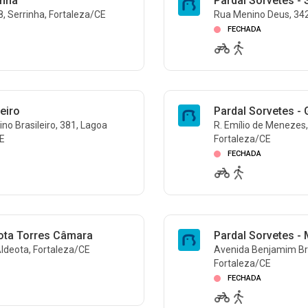
inha
Pardal Sorvetes - 
8, Serrinha, Fortaleza/CE
Rua Menino Deus, 342
FECHADA
eiro
Pardal Sorvetes - 
no Brasileiro, 381, Lagoa
R. Emílio de Menezes,
CE
Fortaleza/CE
FECHADA
eota Torres Câmara
Pardal Sorvetes -
ldeota, Fortaleza/CE
Avenida Benjamim Bra
Fortaleza/CE
FECHADA