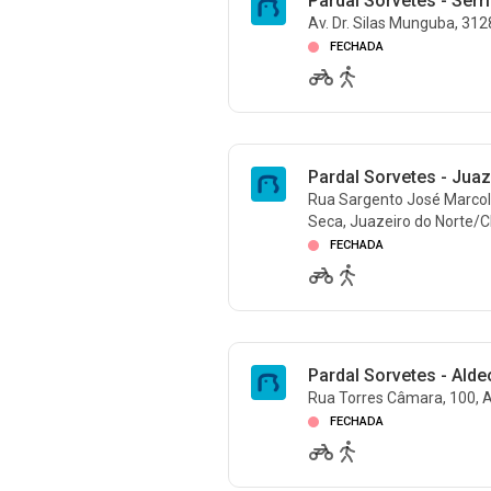
Pardal Sorvetes - Serr
Av. Dr. Silas Munguba, 312
FECHADA
Pardal Sorvetes - Juaz
Rua Sargento José Marcoli
Seca, Juazeiro do Norte/
FECHADA
Pardal Sorvetes - Ald
Rua Torres Câmara, 100, A
FECHADA