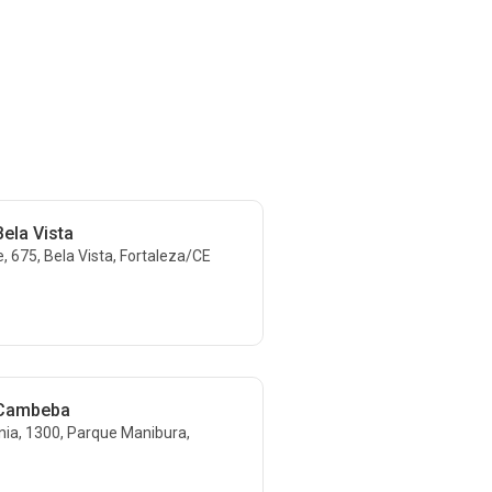
Bela Vista
 675, Bela Vista, Fortaleza/CE
 Cambeba
nia, 1300, Parque Manibura,