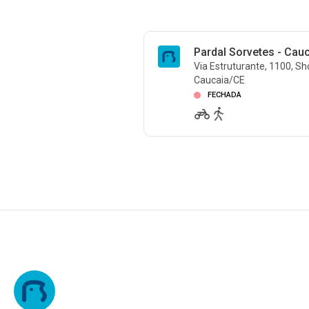
Pardal Sorvetes - Cau
Via Estruturante, 1100, S
Caucaia/CE
FECHADA