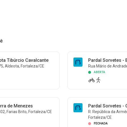
cê
ota Tibúrcio Cavalcante
Pardal Sorvetes - 
75, Aldeota, Fortaleza/CE
Rua Mário de Andrade,
ABERTA
erra de Menezes
Pardal Sorvetes -
2, Farias Brito, Fortaleza/CE
R. República da Armê
Fortaleza/CE
FECHADA