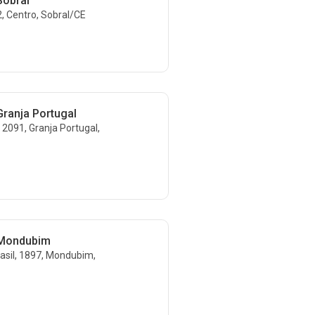
Sobral
, Centro, Sobral/CE
Granja Portugal
 2091, Granja Portugal,
 Mondubim
sil, 1897, Mondubim,