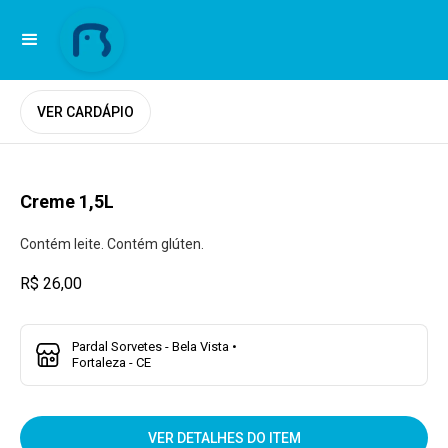
VER CARDÁPIO
Creme 1,5L
Contém leite. Contém glúten.
R$ 26,00
Pardal Sorvetes - Bela Vista •
Fortaleza - CE
VER DETALHES DO ITEM